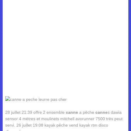
28 juillet 21:39 offre 2 ensemble
canne
a pêche
canne
s dawia
sensor 4 mètres et moulinets mitchell avorunner 7500 très peut
servi. 26 juillet 19:08 kayak pêche vend kayak rtm disco