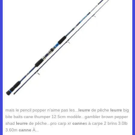
mais le pencil popper n'aime pas les...
leurre
de pêche
leurre
big
bite baits cane thumper 12.5cm modèle...gambler brown pepper
shad
leurre
de pêche...pro carp xr
canne
s à carpe 2 brins 3.0lb
3.60m
canne
À...