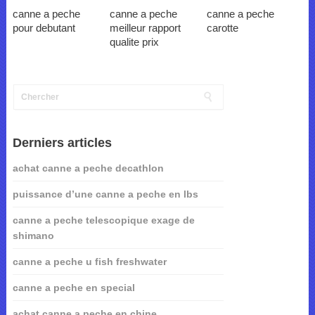
canne a peche
canne a peche
canne a peche
pour debutant
meilleur rapport
carotte
qualite prix
Derniers articles
achat canne a peche decathlon
puissance d’une canne a peche en lbs
canne a peche telescopique exage de
shimano
canne a peche u fish freshwater
canne a peche en special
achat canne a peche en chine