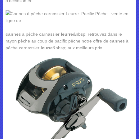
d'occasion en...
canne
s à pêche carnassier
leurre
&nbsp; retrouvez dans le
rayon pêche au coup de pacific pêche notre offre de
canne
s à
pêche carnassier
leurre
&nbsp; aux meilleurs prix