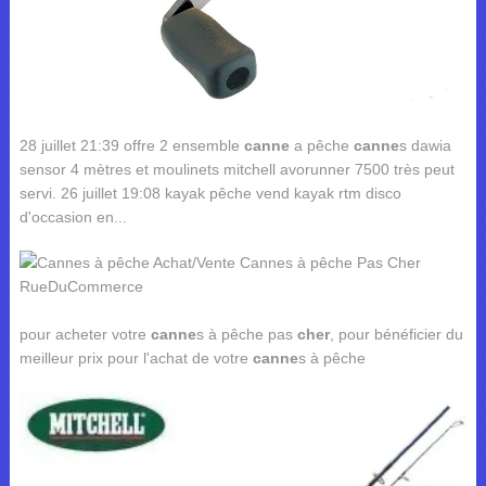
28 juillet 21:39 offre 2 ensemble
canne
a pêche
canne
s dawia
sensor 4 mètres et moulinets mitchell avorunner 7500 très peut
servi. 26 juillet 19:08 kayak pêche vend kayak rtm disco
d'occasion en...
pour acheter votre
canne
s à pêche pas
cher
, pour bénéficier du
meilleur prix pour l'achat de votre
canne
s à pêche