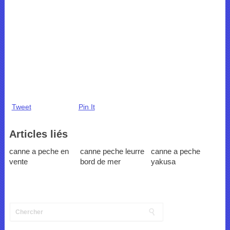
Tweet
Pin It
Articles liés
canne a peche en
canne peche leurre
canne a peche
vente
bord de mer
yakusa